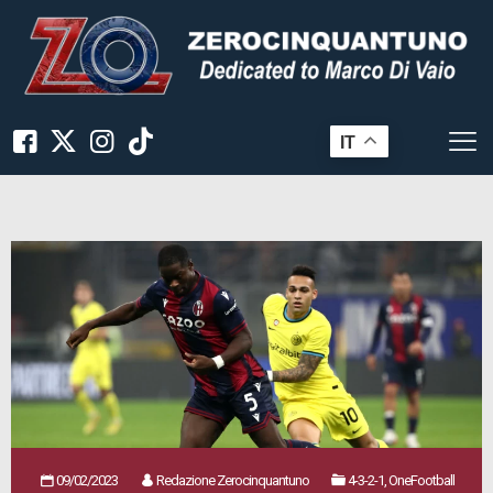
IT
09/02/2023
Redazione Zerocinquantuno
4-3-2-1, OneFootball