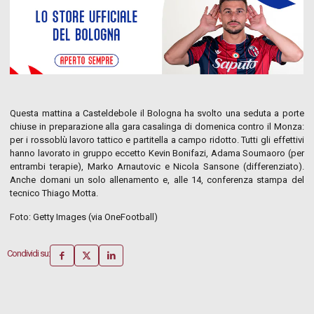
Questa mattina a Casteldebole il Bologna ha svolto una seduta a porte
chiuse in preparazione alla gara casalinga di domenica contro il Monza:
per i rossoblù lavoro tattico e partitella a campo ridotto. Tutti gli effettivi
hanno lavorato in gruppo eccetto Kevin Bonifazi, Adama Soumaoro (per
entrambi terapie), Marko Arnautovic e Nicola Sansone (differenziato).
Anche domani un solo allenamento e, alle 14, conferenza stampa del
tecnico Thiago Motta.
Foto: Getty Images (via OneFootball)
Condividi su: