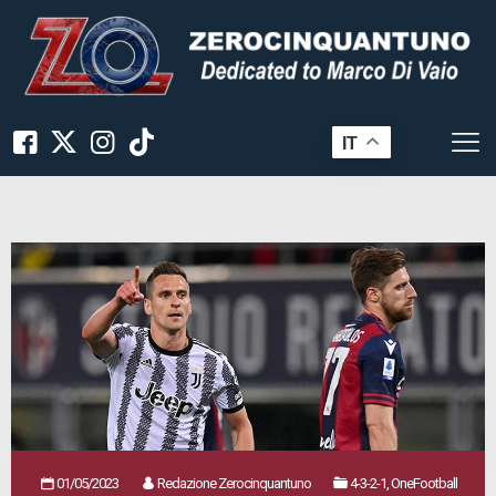
IT
01/05/2023
Redazione Zerocinquantuno
4-3-2-1, OneFootball