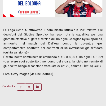
La Lega Serie A, attraverso il comunicato ufficiale n. 205 relativo alle
decisioni del Giudice Sportivo, ha reso nota la squalifica per una
giornata effettiva di gara al terzino del Bologna Georgios Kyriakopoulos,
ammonito nel match del Dall’Ara contro la Juventus «per
comportamento scorretto nei confronti di un avversario; già diffidato
(quinta sanzione)».
È stata inoltre comminata un’ammenda di € 2.000,00 al Bologna FC 1909
«per avere suoi sostenitori, nel corso della gara, lanciato nel recinto di
giuoco tre bengala; sanzione attenuata ex art. 29, comma 1 lett. b) GCS».
Foto: Getty Images (via OneFootball)
Condividi su: