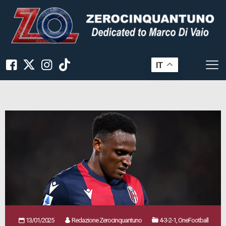
IT
13/01/2025
Redazione Zerocinquantuno
4-3-2-1, OneFootball