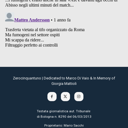
Zerocinquantuno | Dedicated to Marco Di Vaio & In Memory of
Giorgia Mattioli
Testata giornalistica aut. Tribunale
di Bologna n. 8290 del 06/03/2013
Proprietario: Mario Sacchi