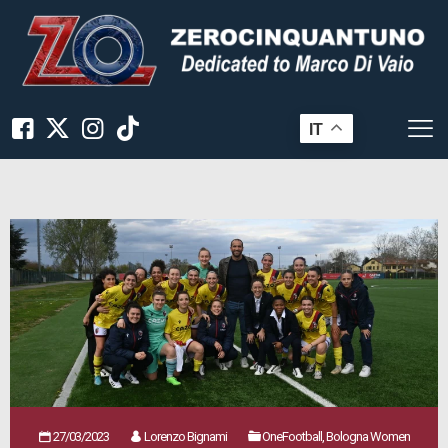
IT
27/03/2023
Lorenzo Bignami
OneFootball, Bologna Women