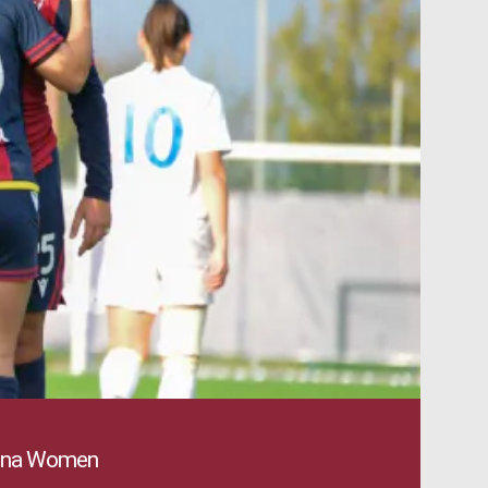
ogna Women