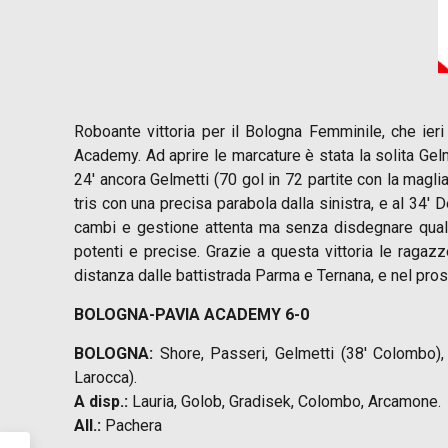
Roboante vittoria per il Bologna Femminile, che ie
Academy. Ad aprire le marcature è stata la solita Gelm
24′ ancora Gelmetti (70 gol in 72 partite con la maglia
tris con una precisa parabola dalla sinistra, e al 34′ D
cambi e gestione attenta ma senza disdegnare qualche
potenti e precise. Grazie a questa vittoria le ragazz
distanza dalle battistrada Parma e Ternana, e nel pros
BOLOGNA-PAVIA ACADEMY 6-0
BOLOGNA:
Shore, Passeri, Gelmetti (38′ Colombo), De
Larocca).
A disp.:
Lauria, Golob, Gradisek, Colombo, Arcamone.
All.:
Pachera