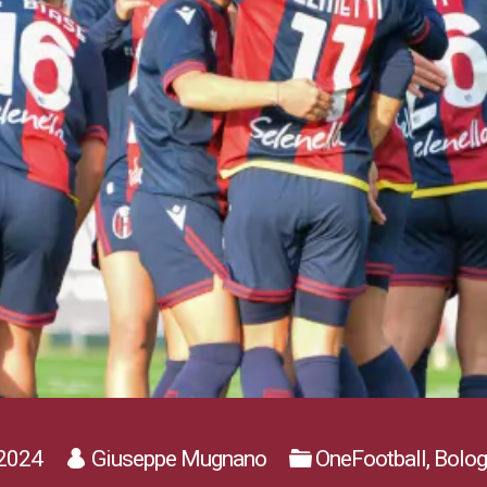
2024
Giuseppe Mugnano
OneFootball, Bol