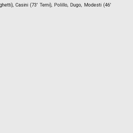
etti), Casini (73′ Terni), Polillo, Dugo, Modesti (46′