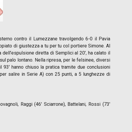
sterno contro il Lumezzane travolgendo 6-0 il Pavia
ppiato di giustezza a tu per tu col portiere Simone. Al
dell’espulsione diretta di Semplici al 20′, ha calato il
sul palo lontano. Nella ripresa, per le felsinee, diversi
l 93′ hanno chiuso la pratica tramite due conclusioni
 per salire in Serie A) con 25 punti, a 5 lunghezze di
ovagnoli, Raggi (46′ Sciarrone), Battelani, Rossi (73′