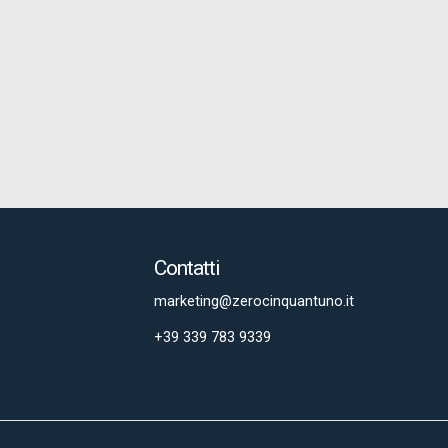
Contatti
marketing@zerocinquantuno.it
+39 339 783 9339