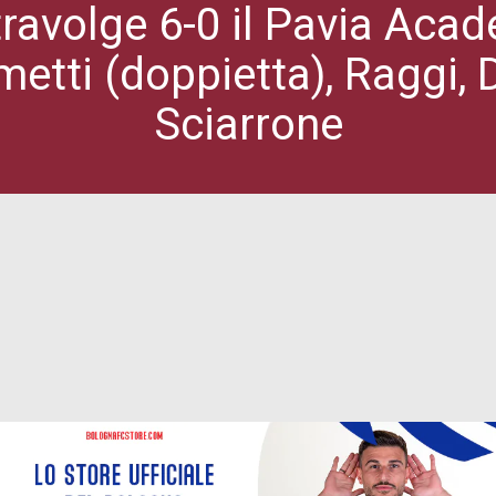
avolge 6-0 il Pavia Acad
etti (doppietta), Raggi, D
Sciarrone