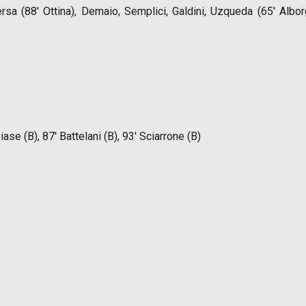
sa (88′ Ottina), Demaio, Semplici, Galdini, Uzqueda (65′ Alborgh
iase (B), 87′ Battelani (B), 93′ Sciarrone (B)