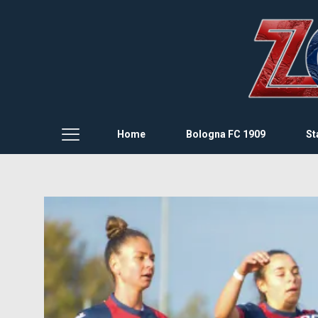
Home
Bologna FC 1909
St