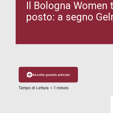
Il Bologna Women tr
posto: a segno Gelm
Ascolta questo articolo
Tempo di Lettura:
< 1
minuto