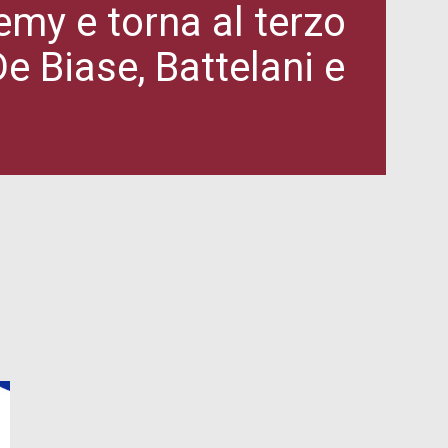
emy e torna al terzo
e Biase, Battelani e