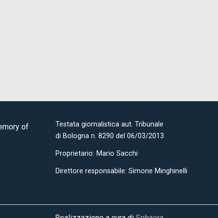
Testata giornalistica aut. Tribunale
Memory of
di Bologna n. 8290 del 06/03/2013
Proprietario: Mario Sacchi
Direttore responsabile: Simone Minghinelli
Realizzazione a cura di
Sphaera