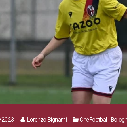
/2023
Lorenzo Bignami
OneFootball, Bolo