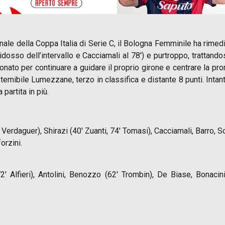
inale della Coppa Italia di Serie C, il Bologna Femminile ha rimedi
idosso dell’intervallo e Cacciamali al 78′) e purtroppo, trattand
ionato per continuare a guidare il proprio girone e centrare la
 temibile Lumezzane, terzo in classifica e distante 8 punti. Inta
partita in più.
 Verdaguer), Shirazi (40′ Zuanti, 74′ Tomasi), Cacciamali, Barro, Sc
orzini.
2′ Alfieri), Antolini, Benozzo (62′ Trombin), De Biase, Bonaci