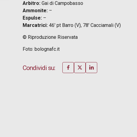
Arbitro:
Gai di Campobasso
Ammonite:
–
Espulse:
–
Marcatrici:
46′ pt Barro (V), 78′ Cacciamali (V)
© Riproduzione Riservata
Foto: bolognafc.it
Condividi su: