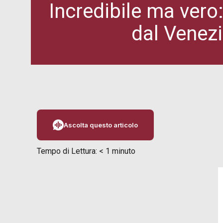
Incredibile ma vero
dal Venezi
Ascolta questo articolo
Tempo di Lettura:
< 1
minuto