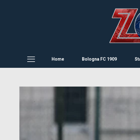
Home
Bologna FC 1909
St