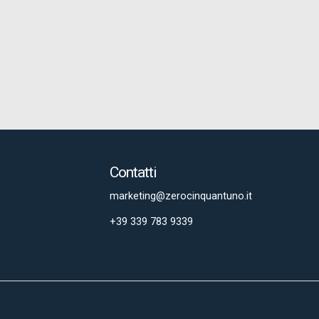
Contatti
marketing@zerocinquantuno.it
+39 339 783 9339