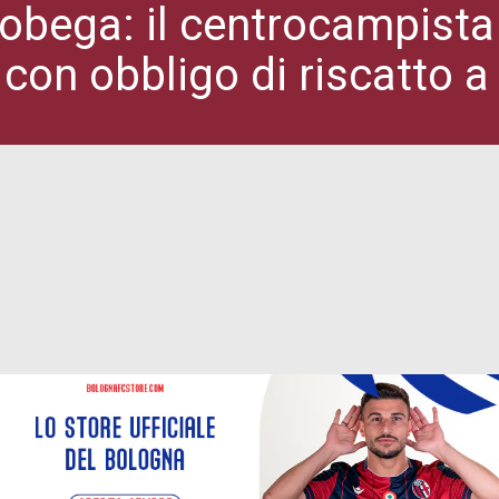
Pobega: il centrocampista 
con obbligo di riscatto a 