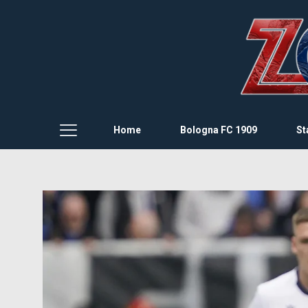
Home
Bologna FC 1909
St