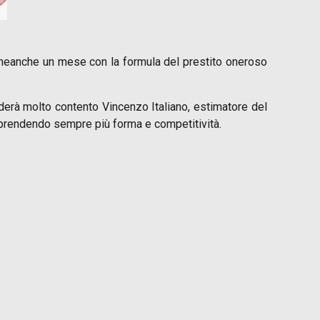
o neanche un mese con la formula del prestito oneroso
derà molto contento Vincenzo Italiano, estimatore del
a prendendo sempre più forma e competitività.