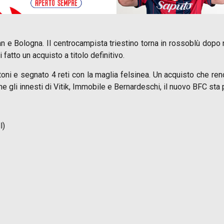
an e Bologna. Il centrocampista triestino torna in rossoblù dop
i fatto un acquisto a titolo definitivo.
ni e segnato 4 reti con la maglia felsinea. Un acquisto che ren
e gli innesti di Vitik, Immobile e Bernardeschi, il nuovo BFC st
l)