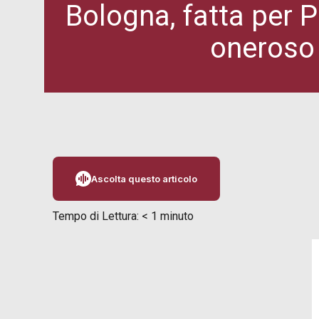
Bologna, fatta per 
oneroso 
Ascolta questo articolo
Tempo di Lettura:
< 1
minuto