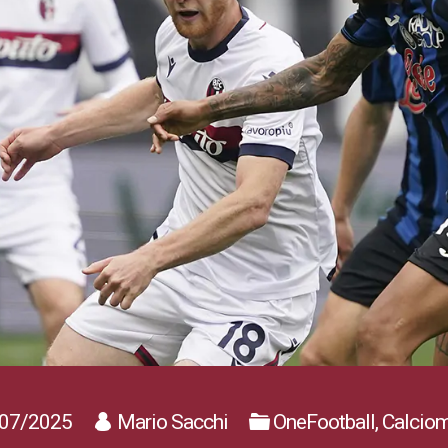
07/2025
Mario Sacchi
OneFootball, Calcio