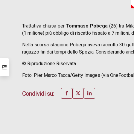
Trattativa chiusa per
Tommaso Pobega
(26) tra Mil
(1 milione) più obbligo di riscatto fissato a 7 milioni, d
Nella scorsa stagione Pobega aveva raccolto 30 getto
ragazzo fin dai tempi dello Spezia. Considerando anch
© Riproduzione Riservata
Foto: Pier Marco Tacca/Getty Images (via OneFootbal
Condividi su: