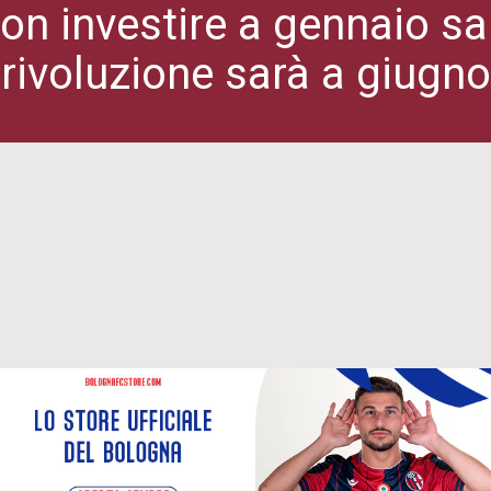
on investire a gennaio s
rivoluzione sarà a giugno