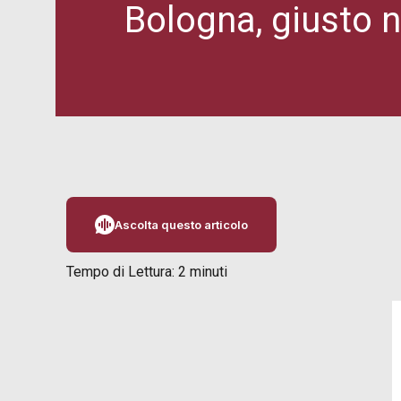
Bologna, giusto n
Ascolta questo articolo
Tempo di Lettura:
2
minuti