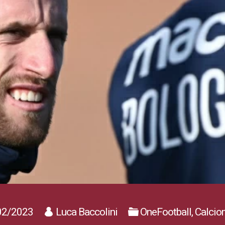
02/2023
Luca Baccolini
OneFootball, Calcio