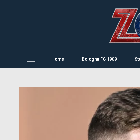
Home
Bologna FC 1909
St