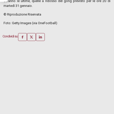
saranno le ultime, quelle a ridosso del gong previsto per le ore 20 di
martedì 31 gennaio.
© Riproduzione Riservata
Foto: Getty Images (via OneFootball)
Condividi su: