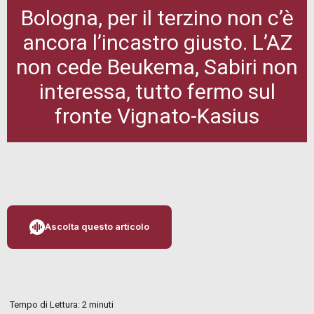
Bologna, per il terzino non c’è
ancora l’incastro giusto. L’AZ
non cede Beukema, Sabiri non
interessa, tutto fermo sul
fronte Vignato-Kasius
Ascolta questo articolo
Tempo di Lettura:
2
minuti