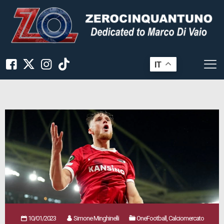
IT
10/01/2023
Simone Minghinelli
OneFootball, Calciomercato