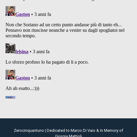
Zerocinquantuno | Dedicated to Marco Di Vaio & In Memory of
Giorgia Mattioli