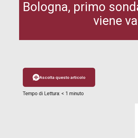
Bologna, primo sonda
viene val
Ascolta questo articolo
Tempo di Lettura:
< 1
minuto