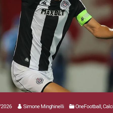
/2026
Simone Minghinelli
OneFootball, Cal