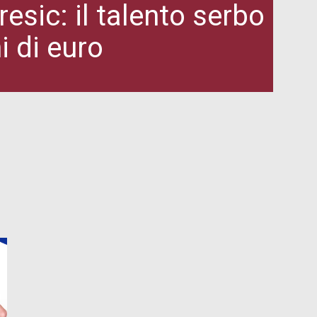
sic: il talento serbo
ni di euro