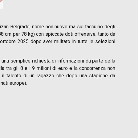
tizan Belgrado, nome non nuovo ma sul taccuino degli
8 cm per 78 kg) con spiccate doti offensive, tanto da
ottobre 2025 dopo aver militato in tutte le selezioni
di una semplice richiesta di informazioni da parte della
a tra gli 8 e i 9 milioni di euro e la concorrenza non
a è il talento di un ragazzo che dopo una stagione da
nati europei.