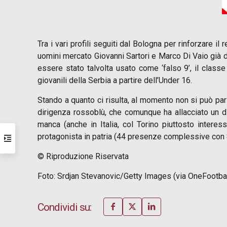
Tra i vari profili seguiti dal Bologna per rinforzare 
uomini mercato Giovanni Sartori e Marco Di Vaio già 
essere stato talvolta usato come ‘falso 9’, il class
giovanili della Serbia a partire dell’Under 16.
Stando a quanto ci risulta, al momento non si può parla
dirigenza rossoblù, che comunque ha allacciato un dia
manca (anche in Italia, col Torino piuttosto interes
protagonista in patria (44 presenze complessive con 8
© Riproduzione Riservata
Foto: Srdjan Stevanovic/Getty Images (via OneFootbal
Condividi su: