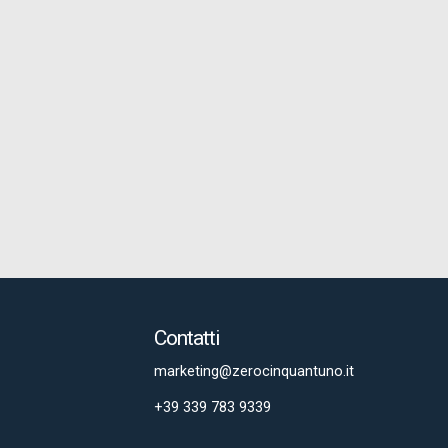
Contatti
marketing@zerocinquantuno.it
+39 339 783 9339