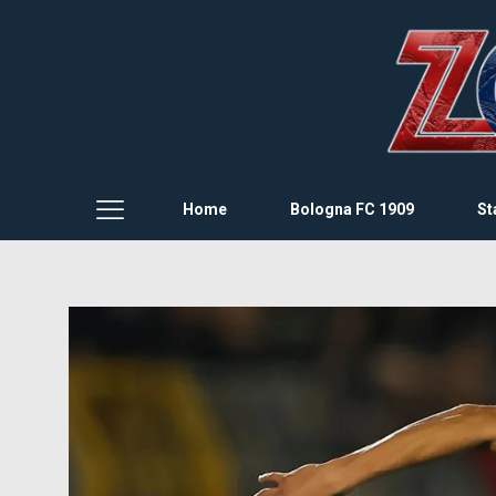
Home
Bologna FC 1909
St