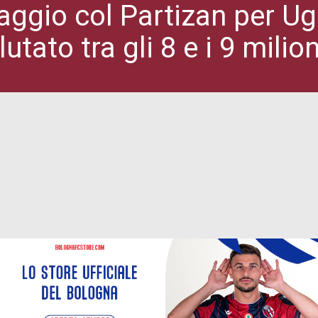
ggio col Partizan per Ugre
utato tra gli 8 e i 9 milio