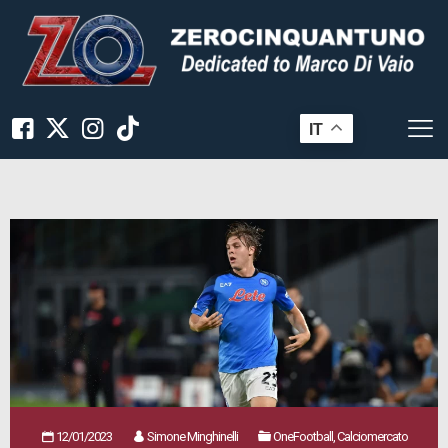
IT
12/01/2023
Simone Minghinelli
OneFootball, Calciomercato