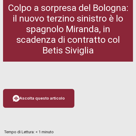
Colpo a sorpresa del Bologna:
il nuovo terzino sinistro è lo
spagnolo Miranda, in
scadenza di contratto col
Betis Siviglia
Ascolta questo articolo
Tempo di Lettura:
< 1
minuto