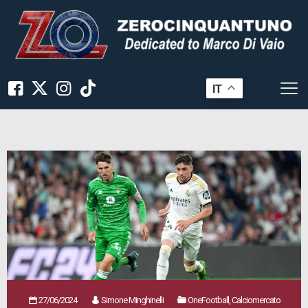
IT
27/06/2024
Simone Minghinelli
OneFootball, Calciomercato