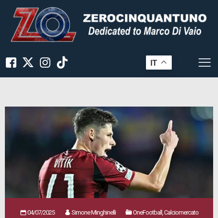
IT
04/07/2025
Simone Minghinelli
OneFootball, Calciomercato