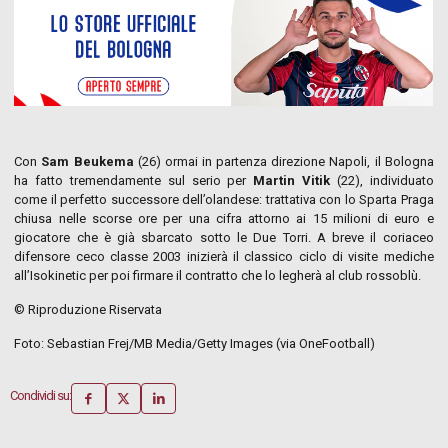
Con
Sam Beukema
(26) ormai in partenza direzione Napoli, il Bologna
ha fatto tremendamente sul serio per
Martin Vitik
(22), individuato
come il perfetto successore dell’olandese: trattativa con lo Sparta Praga
chiusa nelle scorse ore per una cifra attorno ai 15 milioni di euro e
giocatore che è già sbarcato sotto le Due Torri. A breve il coriaceo
difensore ceco classe 2003 inizierà il classico ciclo di visite mediche
all’Isokinetic per poi firmare il contratto che lo legherà al club rossoblù.
© Riproduzione Riservata
Foto: Sebastian Frej/MB Media/Getty Images (via OneFootball)
Condividi su: