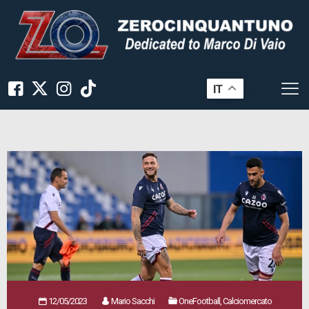
IT
12/05/2023
Mario Sacchi
OneFootball, Calciomercato