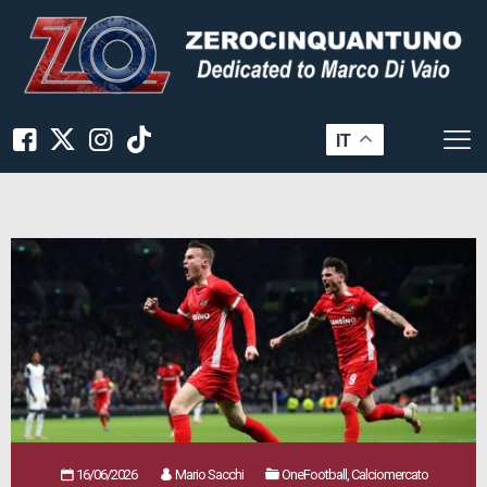
IT
16/06/2026
Mario Sacchi
OneFootball, Calciomercato