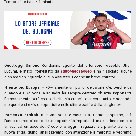
Tempo di Lettura:
< 1
minuto
Quest’oggi Simone Rondanini, agente del difensore rossoblù Jhon
Lucumí, è stato intervistato da
TuttoMercatoWeb
e ha rilasciato alcune
dichiarazioni riguardo al suo assistito. Eccone un breve estratto.
Niente più Europa –
«Ovviamente un po’ di delusione c’è, perché da
quando è a Bologna la squadra ha sempre centrato obiettivi importanti.
Personalmente però credo che lui sia cresciuto ancora tanto, e secondo
me questo si è visto soprattutto nelle ultime partite della stagione».
Partenza probabile –
«Bologna è casa sua. Come sappiamo, già
l’anno scorso ci sono state opportunità importanti, ma alla fine non si è
arrivati ad un accordo. Credo che oggi il ragazzo sia pronto per una
nuova sfida, quindi analizzeremo con attenzione il mercato e vedremo