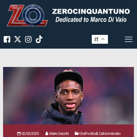
IT
02/02/2025
Mario Sacchi
OneFootball, Calciomercato