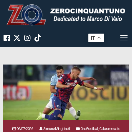
IT
06/07/2026
Simone Minghinelli
OneFootball, Calciomercato