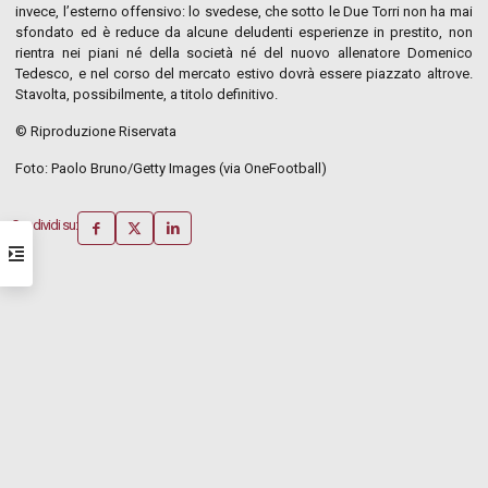
invece, l’esterno offensivo: lo svedese, che sotto le Due Torri non ha mai
sfondato ed è reduce da alcune deludenti esperienze in prestito, non
rientra nei piani né della società né del nuovo allenatore Domenico
Tedesco, e nel corso del mercato estivo dovrà essere piazzato altrove.
Stavolta, possibilmente, a titolo definitivo.
© Riproduzione Riservata
Foto: Paolo Bruno/Getty Images (via OneFootball)
Condividi su: