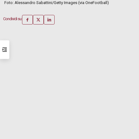
Foto: Alessandro Sabattini/Getty Images (via OneFootball)
Condividi su: