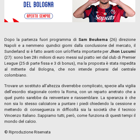
Dopo la partenza fuori programma di
Sam Beukema
(26) direzione
Napoli e a nemmeno quindici giorni dalla conclusione del mercato, il
Sunderland si è fatto avanti con un’offerta importante per
Jhon Lucumí
(27): sono ben 28 i milioni di euro messi sul piatto ieri dal club di Premier
League (25 di parte fissa e 3 di bonus), ma la proposta è stata rispedita
al mittente dal Bologna, che non intende privarsi del centrale
colombiano.
Trovare un sostituto all’altezza diverrebbe complicato, specie alla vigilia
dell’esordio stagionale contro la Roma, con un reparto arretrato che a
quel punto sarebbe da reinventare e riassemblare. La speranza è che
non sia lo stesso calciatore a puntare i piedi chiedendo la cessione e
mettendo di conseguenza in difficoltà sia la società che il tecnico
Vincenzo Italiano. Sappiamo tutti, però, come funziona di questi tempi il
mondo del calcio.
© Riproduzione Riservata