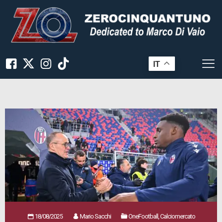
IT
18/08/2025
Mario Sacchi
OneFootball, Calciomercato