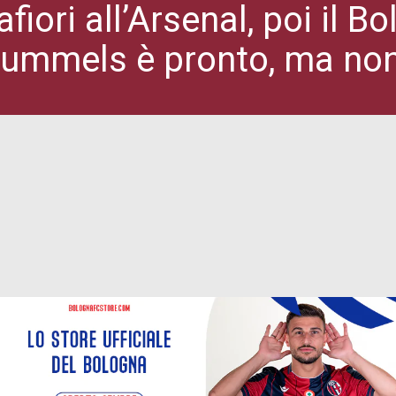
fiori all’Arsenal, poi il Bo
Hummels è pronto, ma non 