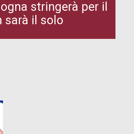
logna stringerà per il
sarà il solo