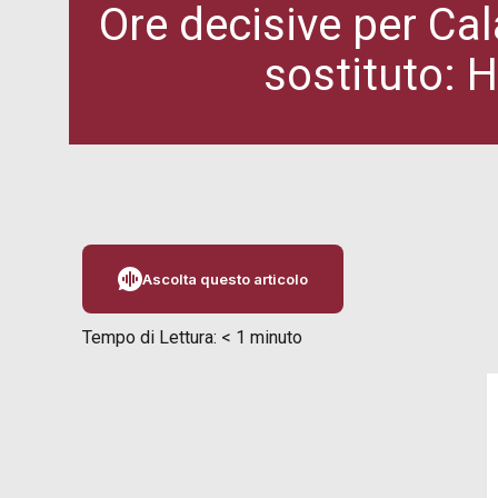
Ore decisive per Cala
sostituto: 
Ascolta questo articolo
Tempo di Lettura:
< 1
minuto