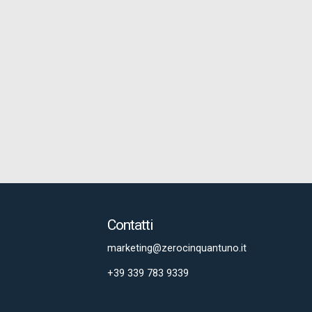
Contatti
marketing@zerocinquantuno.it
+39 339 783 9339