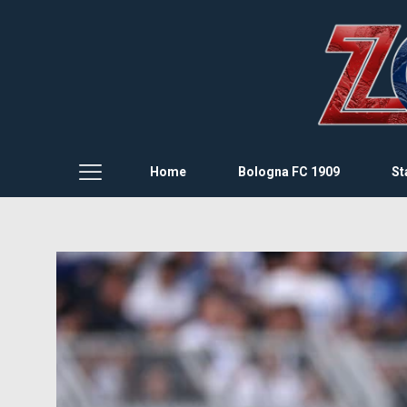
Home
Bologna FC 1909
St