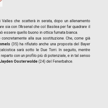
di Valles che scatterà in serata, dopo un allenamento
e sia con l’Arsenal che col Basilea per far quadrare il
uò essere quello buono in ottica fumata bianca.
are concretamente alla sua sostituzione. Che, come già
mmels
(35) ha rifiutato anche una proposta del Bayer
cistica sarà sotto le Due Torri. In seguito, mentre
reparto con un profilo più di potenziale, e in tal senso
Jayden Oosterwolde
(24) del Fenerbahce.