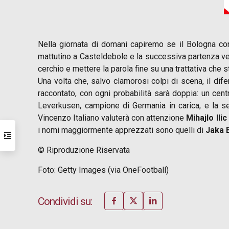
Nella giornata di domani capiremo se il Bologna 
mattutino a Casteldebole e la successiva partenza vers
cerchio e mettere la parola fine su una trattativa ch
Una volta che, salvo clamorosi colpi di scena, il dif
raccontato, con ogni probabilità sarà doppia: un cen
Leverkusen, campione di Germania in carica, e la s
Vincenzo Italiano valuterà con attenzione
Mihajlo Ilic
i nomi maggiormente apprezzati sono quelli di
Jaka B
© Riproduzione Riservata
Foto: Getty Images (via OneFootball)
Condividi su: