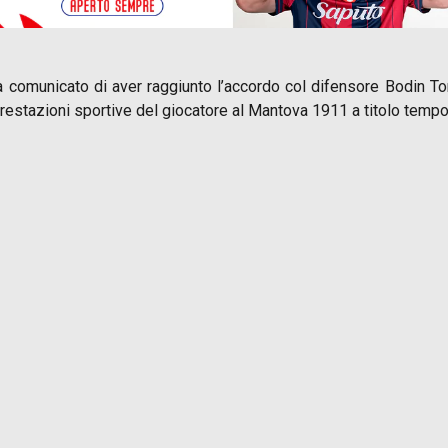
, ha comunicato di aver raggiunto l’accordo col difensore Bodin T
prestazioni sportive del giocatore al Mantova 1911 a titolo temp