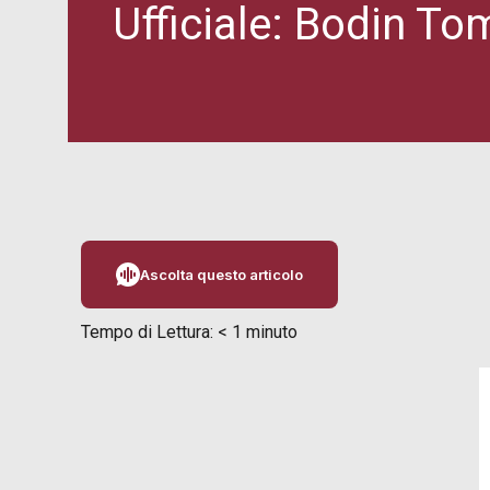
Ufficiale: Bodin T
Ascolta questo articolo
Tempo di Lettura:
< 1
minuto