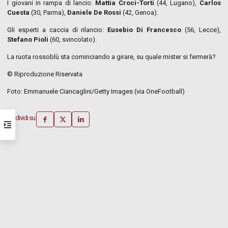
I giovani in rampa di lancio:
Mattia Croci-Torti
(44, Lugano),
Carlos
Cuesta
(30, Parma),
Daniele De Rossi
(42, Genoa).
Gli esperti a caccia di rilancio:
Eusebio Di Francesco
(56, Lecce),
Stefano Pioli
(60, svincolato).
La ruota rossoblù sta cominciando a girare, su quale mister si fermerà?
© Riproduzione Riservata
Foto: Emmanuele Ciancaglini/Getty Images (via OneFootball)
Condividi su: