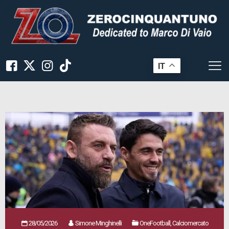
IT
28/05/2026
Simone Minghinelli
OneFootball, Calciomercato