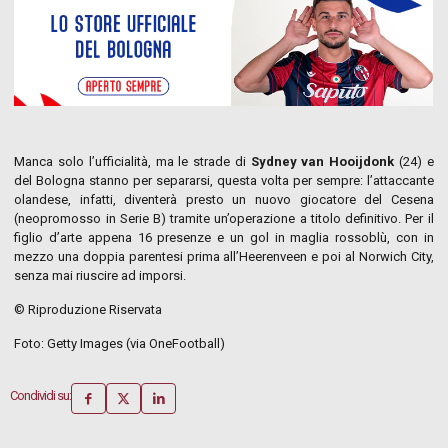
Manca solo l’ufficialità, ma le strade di
Sydney van Hooijdonk
(24) e
del Bologna stanno per separarsi, questa volta per sempre: l’attaccante
olandese, infatti, diventerà presto un nuovo giocatore del Cesena
(neopromosso in Serie B) tramite un’operazione a titolo definitivo. Per il
figlio d’arte appena 16 presenze e un gol in maglia rossoblù, con in
mezzo una doppia parentesi prima all’Heerenveen e poi al Norwich City,
senza mai riuscire ad imporsi.
© Riproduzione Riservata
Foto: Getty Images (via OneFootball)
Condividi su: