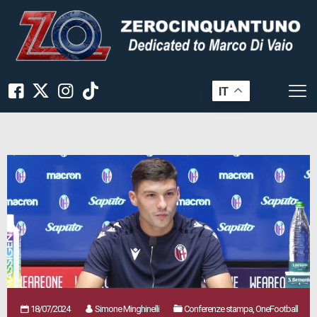
IT
18/07/2024
Simone Minghinelli
Conferenze stampa, OneFootball