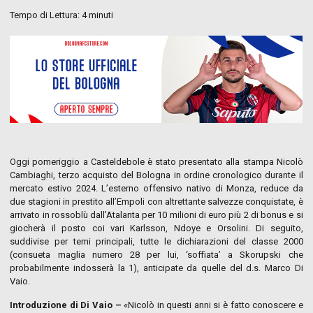
Tempo di Lettura:
4
minuti
Oggi pomeriggio a Casteldebole è stato presentato alla stampa Nicolò
Cambiaghi, terzo acquisto del Bologna in ordine cronologico durante il
mercato estivo 2024. L’esterno offensivo nativo di Monza, reduce da
due stagioni in prestito all’Empoli con altrettante salvezze conquistate, è
arrivato in rossoblù dall’Atalanta per 10 milioni di euro più 2 di bonus e si
giocherà il posto coi vari Karlsson, Ndoye e Orsolini. Di seguito,
suddivise per temi principali, tutte le dichiarazioni del classe 2000
(consueta maglia numero 28 per lui, ‘soffiata’ a Skorupski che
probabilmente indosserà la 1), anticipate da quelle del d.s. Marco Di
Vaio.
Introduzione di Di Vaio –
«Nicolò in questi anni si è fatto conoscere e