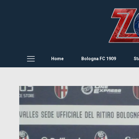
Home
Bologna FC 1909
St