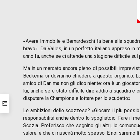
«Avere Immobile e Bernardeschi fa bene alla squadra
bravo». Da Valles, in un perfetto italiano appreso in
anno fa, anche se ci attende una stagione difficile sul
Ma in un mercato ancora pieno di possibili imprevisti
Beukema si dovranno chiedere a questo organico. La 
amico di Dan ma non gli dico niente: ora è un gioca
lui, anche se è stato difficile dire addio a squadra e
disputare la Champions e lottare per lo scudetto».
Le ambizioni dello scozzese? «Giocare il più possibi
responsabilità anche dentro lo spogliatoio. Fare il me
Scozia. Preferisco che segnino gli altri, io comunq
valore, è che ci riuscirà molto spesso. E noi saremo lì 