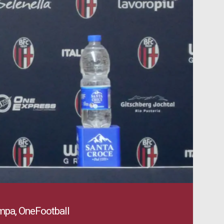
mpa, OneFootball