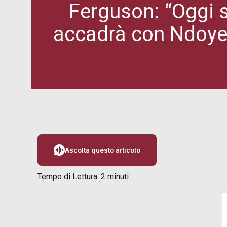
Ferguson: “Oggi s
accadrà con Ndoye.
Ascolta questo articolo
Tempo di Lettura:
2
minuti