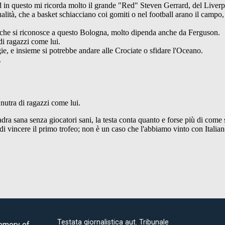
Testata giornalistica aut. Tribunale
Memory of