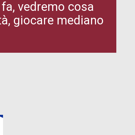
o fa, vedremo cosa
tà, giocare mediano