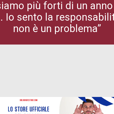
iamo più forti di un ann
 Io sento la responsabili
non è un problema”