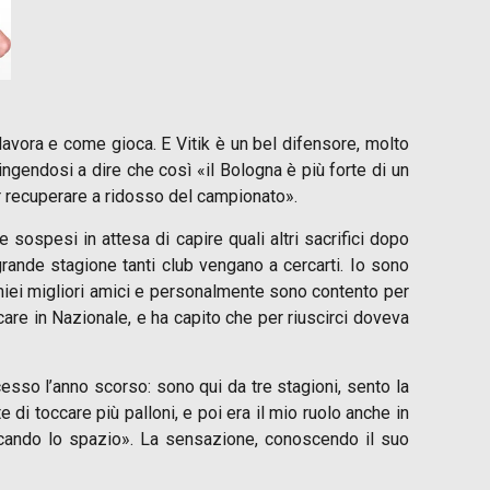
vora e come gioca. E Vitik è un bel difensore, molto
ngendosi a dire che così «il Bologna è più forte di un
per recuperare a ridosso del campionato».
sospesi in attesa di capire quali altri sacrifici dopo
ande stagione tanti club vengano a cercarti. Io sono
iei migliori amici e personalmente sono contento per
care in Nazionale, e ha capito che per riuscirci doveva
sso l’anno scorso: sono qui da tre stagioni, sento la
di toccare più palloni, e poi era il mio ruolo anche in
accando lo spazio». La sensazione, conoscendo il suo