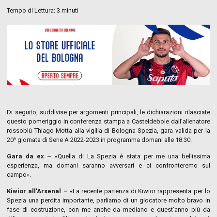
Tempo di Lettura:
3
minuti
Di seguito, suddivise per argomenti principali, le dichiarazioni rilasciate
questo pomeriggio in conferenza stampa a Casteldebole dall’allenatore
rossoblù Thiago Motta alla vigilia di Bologna-Spezia, gara valida per la
20^ giornata di Serie A 2022-2023 in programma domani alle 18:30.
Gara da ex –
«Quella di La Spezia è stata per me una bellissima
esperienza, ma domani saranno avversari e ci confronteremo sul
campo».
Kiwior all’Arsenal –
«La recente partenza di Kiwior rappresenta per lo
Spezia una perdita importante, parliamo di un giocatore molto bravo in
fase di costruzione, con me anche da mediano e quest’anno più da