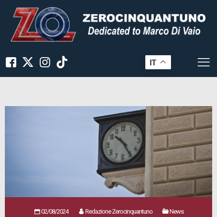
IT
02/08/2024
Redazione Zerocinquantuno
News