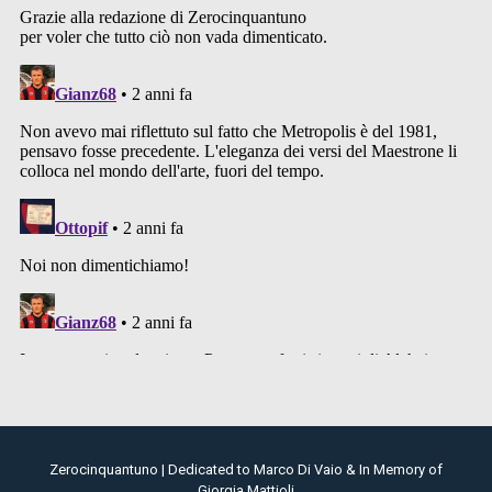
Zerocinquantuno | Dedicated to Marco Di Vaio & In Memory of
Giorgia Mattioli