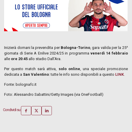
Inizierà domani la prevendita per
Bologna-Torino
, gara valida per la 25^
giornata di Serie A Enilive 2024/25 in programma
venerdì 14 febbraio
alle
ore 20:45
allo stadio Dall’Ara.
Per questo match sarà attiva,
solo online
, una speciale promozione
dedicata a
San Valentino
: tutte le info sono disponibili a questo
LINK
.
Fonte: bolognafc.it
Foto: Alessandro Sabattini/Getty Images (via OneFootball)
Condividi su: