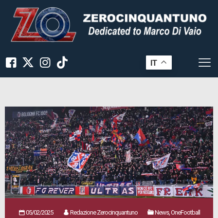
IT
05/02/2025
Redazione Zerocinquantuno
News, OneFootball