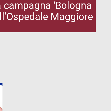
la campagna ‘Bologna
dell’Ospedale Maggiore