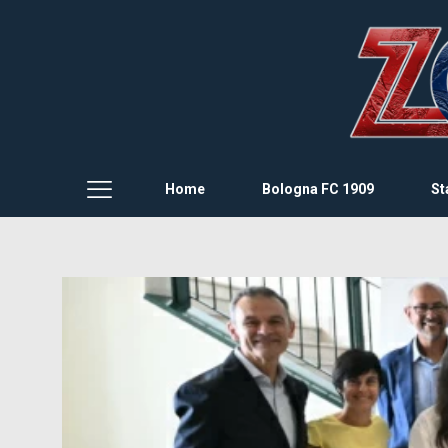
Home
Bologna FC 1909
St