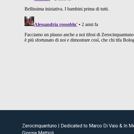
Zerocinquantuno | Dedicated to Marco Di Vaio & In 
Giorgia Mattioli