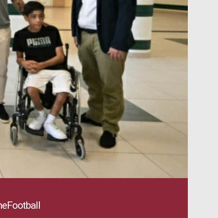
eFootball