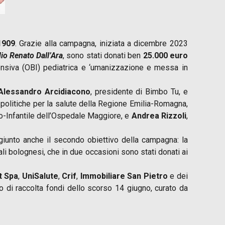
1909
. Grazie alla campagna, iniziata a dicembre 2023
dio Renato Dall’Ara
, sono stati donati ben
25.000 euro
ensiva (OBI) pediatrica e ‘umanizzazione e messa in
Alessandro Arcidiacono
, presidente di Bimbo Tu, e
 politiche per la salute della Regione Emilia-Romagna,
no-Infantile dell’Ospedale Maggiore, e
Andrea Rizzoli
,
giunto anche il secondo obiettivo della campagna: la
li bolognesi, che in due occasioni sono stati donati ai
t Spa
,
UniSalute
,
Crif
,
Immobiliare San Pietro
e dei
o di raccolta fondi dello scorso 14 giugno, curato da