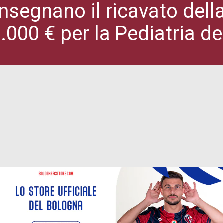
onsegnano il ricavato del
25.000 € per la Pediatria 