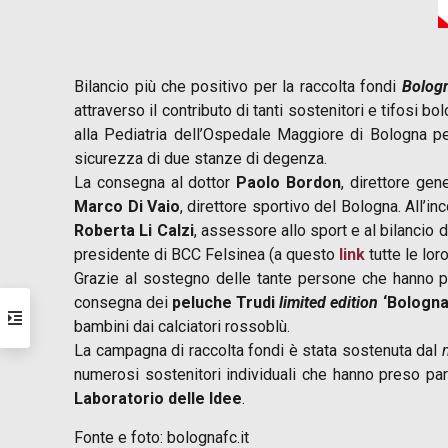
Bilancio più che positivo per la raccolta fondi
Bologn
attraverso il contributo di tanti sostenitori e tifosi 
alla Pediatria dell’Ospedale Maggiore di Bologna p
sicurezza di due stanze di degenza.
La consegna al dottor
Paolo Bordon
, direttore ge
Marco Di Vaio
, direttore sportivo del Bologna. All’
Roberta Li Calzi
, assessore allo sport e al bilancio
presidente di BCC Felsinea (a questo
link
tutte le loro
Grazie al sostegno delle tante persone che hanno pa
consegna dei
peluche Trudi
limited edition
‘Bologna
bambini dai calciatori rossoblù.
La campagna di raccolta fondi è stata sostenuta dal
numerosi sostenitori individuali che hanno preso par
Laboratorio delle Idee
.
Fonte e foto: bolognafc.it