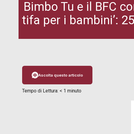
Bimbo Tu e il BFC c
tifa per i bambini’: 
Ascolta questo articolo
Tempo di Lettura:
< 1
minuto