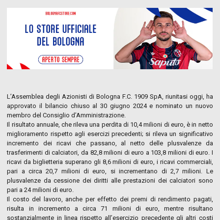
L’Assemblea degli Azionisti di Bologna F.C. 1909 SpA, riunitasi oggi, ha
approvato il bilancio chiuso al 30 giugno 2024 e nominato un nuovo
membro del Consiglio d’Amministrazione.
Il risultato annuale, che rileva una perdita di 10,4 milioni di euro, è in netto
miglioramento rispetto agli esercizi precedenti; si rileva un significativo
incremento dei ricavi che passano, al netto delle plusvalenze da
trasferimenti di calciatori, da 82,8 milioni di euro a 103,8 milioni di euro. I
ricavi da biglietteria superano gli 8,6 milioni di euro, i ricavi commerciali,
pari a circa 20,7 milioni di euro, si incrementano di 2,7 milioni. Le
plusvalenze da cessione dei diritti alle prestazioni dei calciatori sono
pari a 24 milioni di euro.
Il costo del lavoro, anche per effetto dei premi di rendimento pagati,
risulta in incremento a circa 71 milioni di euro, mentre risultano
sostanzialmente in linea rispetto all’esercizio precedente gli altri costi