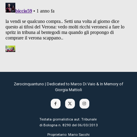
Zerocinquantuno | Dedicated to Marco Di Vaio & In Memory of
Giorgia Mattioli
Testata giornalistica aut. Tribunale
di Bologna n. 8290 del 06/03/2013
Proprietario: Mario Sacchi