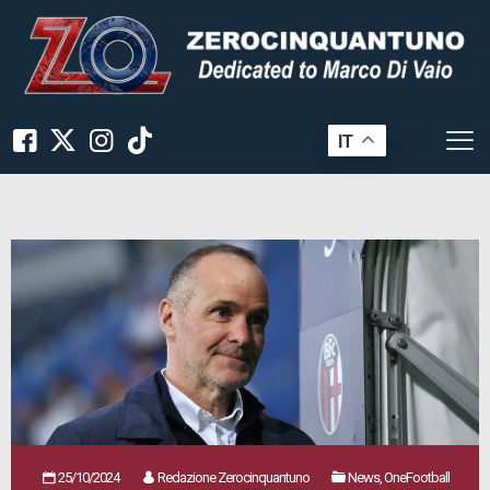
IT
25/10/2024
Redazione Zerocinquantuno
News, OneFootball