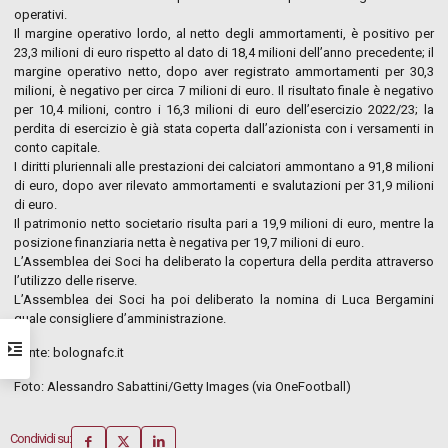
operativi.
Il margine operativo lordo, al netto degli ammortamenti, è positivo per
23,3 milioni di euro rispetto al dato di 18,4 milioni dell’anno precedente; il
margine operativo netto, dopo aver registrato ammortamenti per 30,3
milioni, è negativo per circa 7 milioni di euro. Il risultato finale è negativo
per 10,4 milioni, contro i 16,3 milioni di euro dell’esercizio 2022/23; la
perdita di esercizio è già stata coperta dall’azionista con i versamenti in
conto capitale.
I diritti pluriennali alle prestazioni dei calciatori ammontano a 91,8 milioni
di euro, dopo aver rilevato ammortamenti e svalutazioni per 31,9 milioni
di euro.
Il patrimonio netto societario risulta pari a 19,9 milioni di euro, mentre la
posizione finanziaria netta è negativa per 19,7 milioni di euro.
L’Assemblea dei Soci ha deliberato la copertura della perdita attraverso
l’utilizzo delle riserve.
L’Assemblea dei Soci ha poi deliberato la nomina di Luca Bergamini
quale consigliere d’amministrazione.
Fonte: bolognafc.it
Foto: Alessandro Sabattini/Getty Images (via OneFootball)
Condividi su: