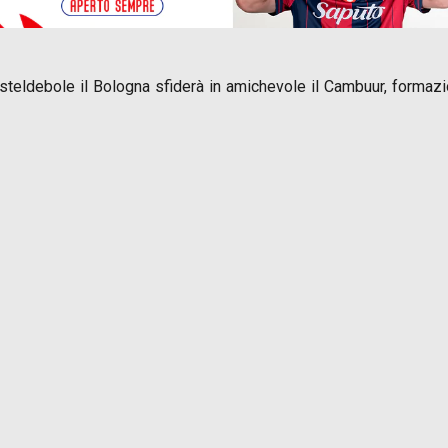
asteldebole il Bologna sfiderà in amichevole il Cambuur, formaz