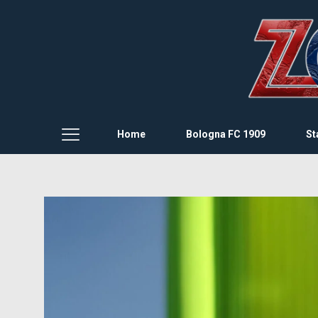
Home
Bologna FC 1909
St