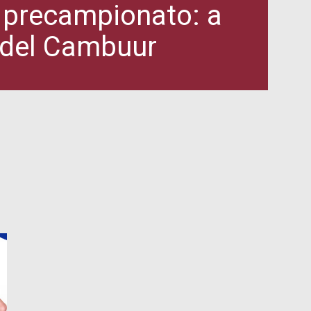
e precampionato: a
i del Cambuur