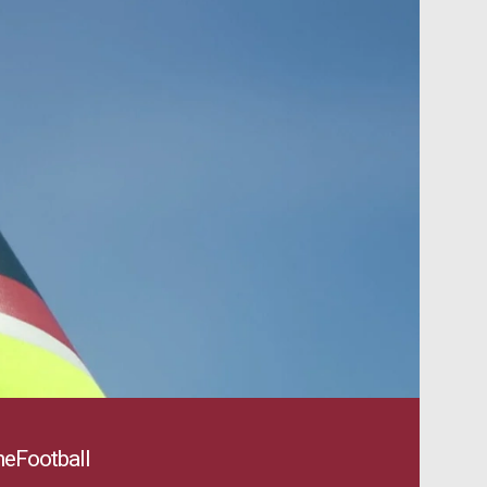
eFootball