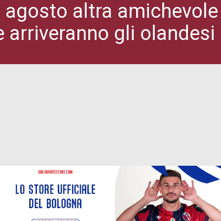
 agosto altra amichevol
 arriveranno gli olandes