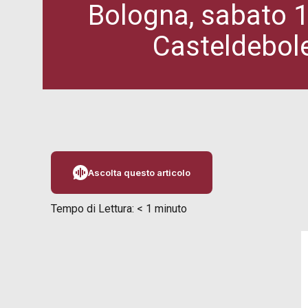
Bologna, sabato 1
Casteldebole
Ascolta questo articolo
Tempo di Lettura:
< 1
minuto