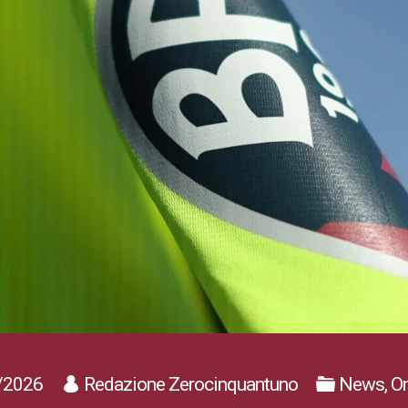
/2026
Redazione Zerocinquantuno
News, On