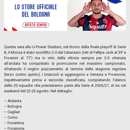
Questa sera allo U-Power Stadium, nel ritorno della finale playoff di Serie
B, il Monza è stato sconfitto 2-0 dal Catanzaro (reti di Fellipe Jack al 39′ e
Frosinini al 77′) ma in virtù della vittoria sempre per 2-0 ottenuta
all’andata ha conquistato la promozione nel massimo campionato,
sfruttando il miglior piazzamento al termine della stagione regolare
(terzo contro quinto). I brianzoli si aggiungono a Venezia e Frosinone,
rispettivamente prima e seconda classificata, completando l’elenco
delle 20 squadre che prenderanno parte alla Serie A 2026/27, al via nel
weekend del 22-23 agosto. Nel dettaglio:
– Atalanta
– Bologna
– Cagliari
– Como
– Fiorentina
– Frosinone