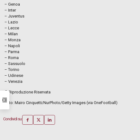
– Genoa
– Inter
– Juventus
– Lazio
– Lecce
– Milan
– Monza
– Napoli
– Parma
– Roma
– Sassuolo
– Torino
– Udinese
– Venezia
© Riproduzione Riservata
Foto: Mairo Cinquetti/NurPhoto/Getty Images (via OneFootball)
Condividi su: