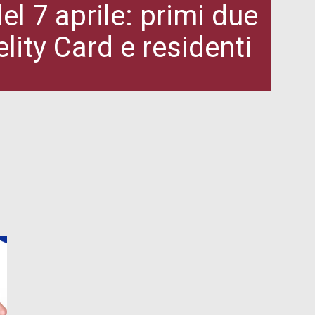
l 7 aprile: primi due
elity Card e residenti