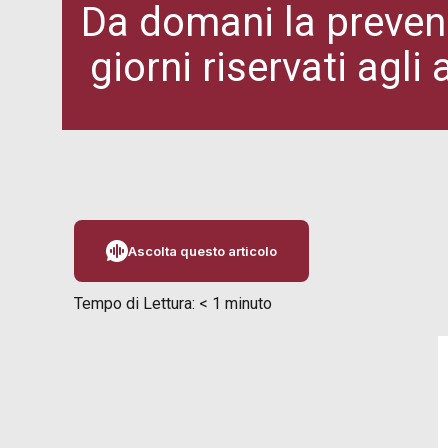
Da domani la prevend
giorni riservati agli
Ascolta questo articolo
Tempo di Lettura:
< 1
minuto