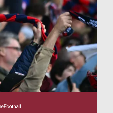
eFootball