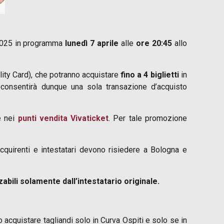
4-2025 in programma
lunedì 7 aprile
alle
ore 20:45
allo
lity Card), che potranno acquistare
fino a 4 biglietti
in
e consentirà dunque una sola transazione d’acquisto
 nei
punti vendita Vivaticket
. Per tale promozione
cquirenti e intestatari devono risiedere a Bologna e
zabili solamente dall’intestatario originale.
 acquistare tagliandi solo in Curva Ospiti e solo se in