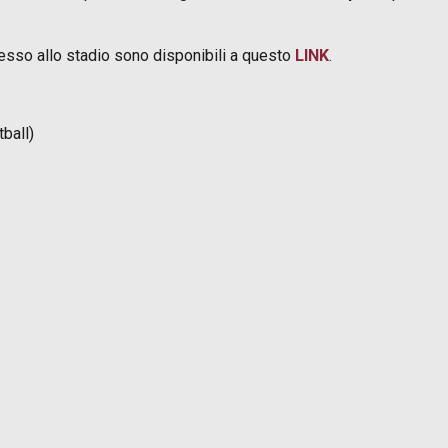
ccesso allo stadio sono disponibili a questo
LINK
.
ball)