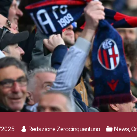
/2025
Redazione Zerocinquantuno
News, On