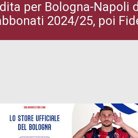
ita per Bologna-Napoli de
 abbonati 2024/25, poi Fid