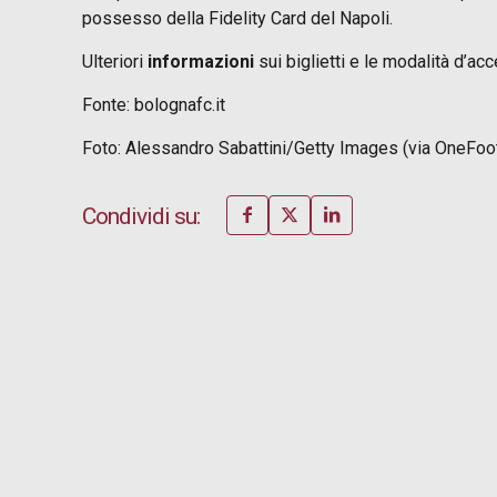
possesso della Fidelity Card del Napoli.
Ulteriori
informazioni
sui biglietti e le modalità d’a
Fonte: bolognafc.it
Foto: Alessandro Sabattini/Getty Images (via OneFoot
Condividi su: