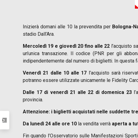
Inizierà domani alle 10 la prevendita per
Bologna-Na
stadio Dall’Ara.
Mercoledì 19 e giovedì 20 fino alle 22
l’acquisto sa
un’unica transazione. Il codice (PNR per gli abbon
indipendentemente dal numero di biglietti. In questa fa
Venerdì 21 dalle 10 alle 17
l’acquisto sarà riserva
potranno essere utilizzate unicamente le Fidelity Ca
Dalle 17 di venerdì 21 alle 22 di domenica 23
l’
provincia.
Attenzione: i biglietti acquistati nelle suddette tr
Da lunedì 24 alle ore 10
la vendita verrà
aperta a tut
Fin quando l’Osservatorio sulle Manifestazioni Sporti