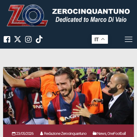
IT
23/05/2026
Redazione Zerocinquantuno
News, OneFootball