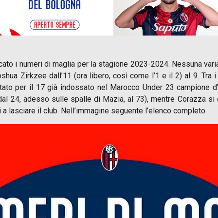
nicato i numeri di maglia per la stagione 2023-2024. Nessuna vari
hua Zirkzee dall’11 (ora libero, così come l’1 e il 2) al 9. Tra
ato per il 17 già indossato nel Marocco Under 23 campione d’A
dal 24, adesso sulle spalle di Mazia, al 73), mentre Corazza si è
 a lasciare il club. Nell’immagine seguente l’elenco completo.