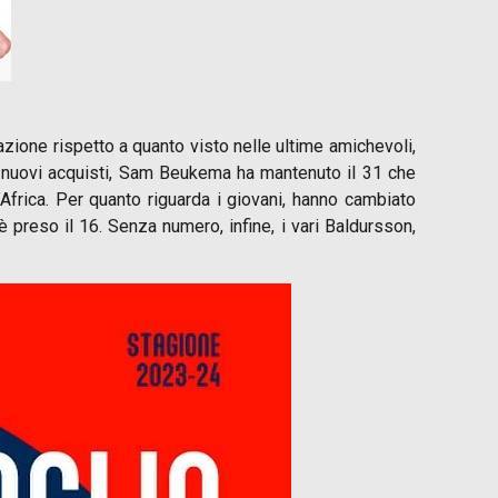
azione rispetto a quanto visto nelle ultime amichevoli,
 i nuovi acquisti, Sam Beukema ha mantenuto il 31 che
frica. Per quanto riguarda i giovani, hanno cambiato
 preso il 16. Senza numero, infine, i vari Baldursson,