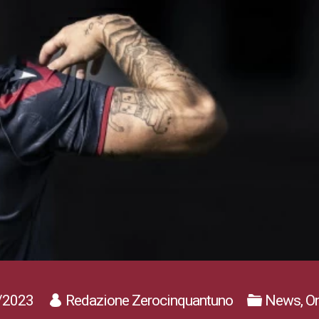
/2023
Redazione Zerocinquantuno
News, On