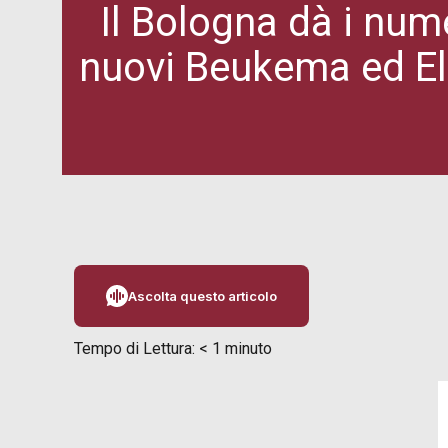
Il Bologna dà i nume
nuovi Beukema ed El 
Ascolta questo articolo
Tempo di Lettura:
< 1
minuto