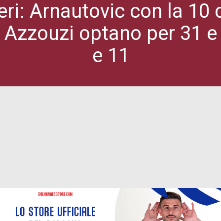
ri: Arnautovic con la 10 d
Azzouzi optano per 31 e 17
e 11