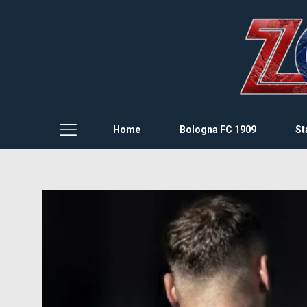
Home
Bologna FC 1909
St