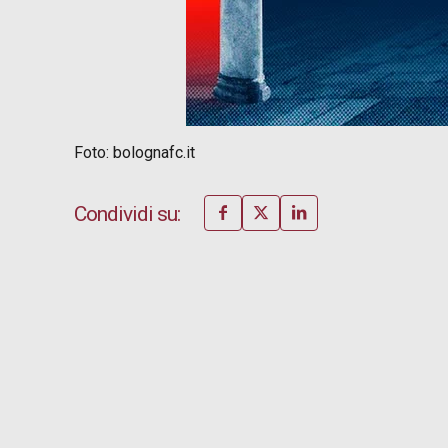
Foto: bolognafc.it
Condividi su: