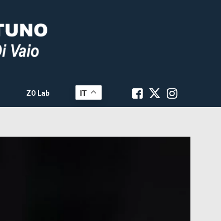
IT
ZO Lab