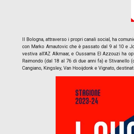
Il Bologna, attraverso i propri canali social, ha comu
con Marko Arnautovic che è passato dal 9 al 10 e Jos
vestiva all’AZ Alkmaar, e Oussama El Azzouzi ha opt
Raimondo (dal 18 al 76 di due anni fa) e Stivanello (
Cangiano, Kingsley, Van Hooijdonk e Vignato, destinati