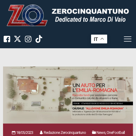
IT
18/05/2023
Redazione Zerocinquantuno
News, OneFootball