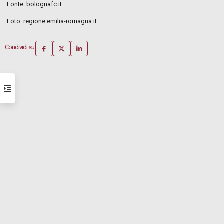
Fonte: bolognafc.it
Foto: regione.emilia-romagna.it
Condividi su: