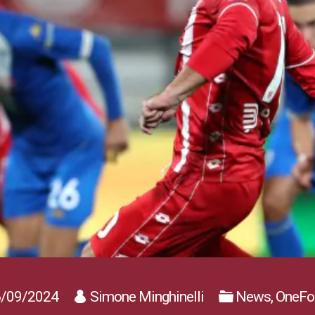
/09/2024
Simone Minghinelli
News, OneFoo