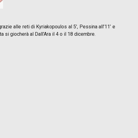
azie alle reti di Kyriakopoulos al 5′, Pessina all’11’ e
a si giocherà al Dall’Ara il 4 o il 18 dicembre.