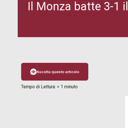
Il Monza batte 3-1 i
Ascolta questo articolo
Tempo di Lettura:
< 1
minuto