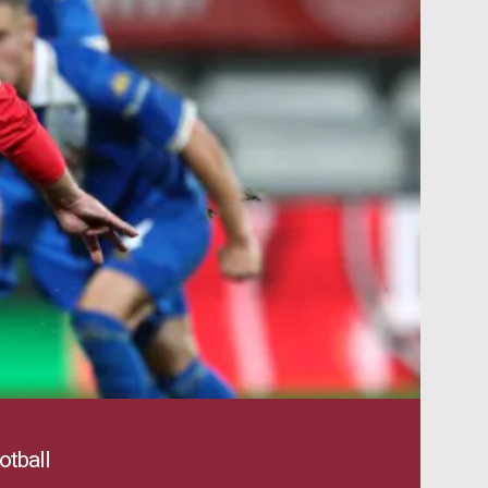
tball