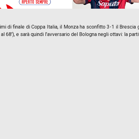
i finale di Coppa Italia, il Monza ha sconfitto 3-1 il Brescia gr
l 68′), e sarà quindi l’avversario del Bologna negli ottavi: la partit