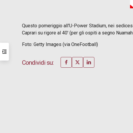
Questo pomeriggio all’U-Power Stadium, nei sedicesimi d
Caprari su rigore al 40′ (per gli ospiti a segno Nuamah a
Foto: Getty Images (via OneFootball)
Condividi su: