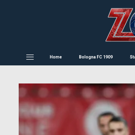
Home
Bologna FC 1909
St