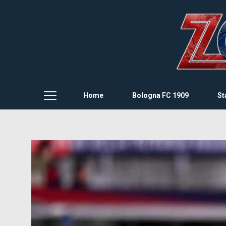
Home
Bologna FC 1909
St