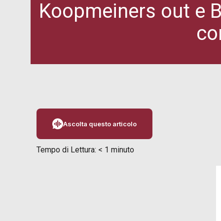
Koopmeiners out e Br
co
Ascolta questo articolo
Tempo di Lettura:
< 1
minuto