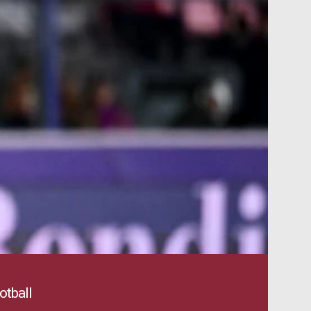
tball