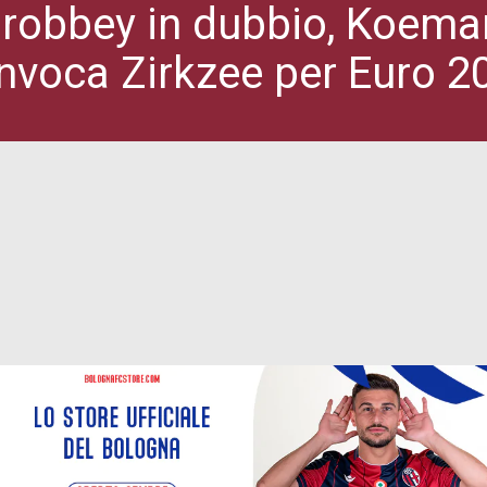
obbey in dubbio, Koeman 
nvoca Zirkzee per Euro 2