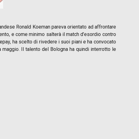
 olandese Ronald Koeman pareva orientato ad affrontare
amento, e come minimo salterà il match d’esordio contro
ay, ha scelto di rivedere i suoi piani e ha convocato
maggio. Il talento del Bologna ha quindi interrotto le