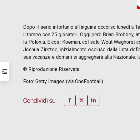
Dopo il serio infortunio all’inguine occorso lunedì a
il torneo con 25 giocatori. Oggi però Brian Brobbey, a
la Polonia. E così Koeman, col solo Wout Weghorst co
Joshua Zirkzee, inizialmente escluso dalla lista defi
sue vacanze e domani si aggregherà alla Nazionale: l
© Riproduzione Riservata
Foto: Getty Images (via OneFootball)
Condividi su: