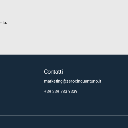
Contatti
marketing@zerocinquantuno.it
+39 339 783 9339