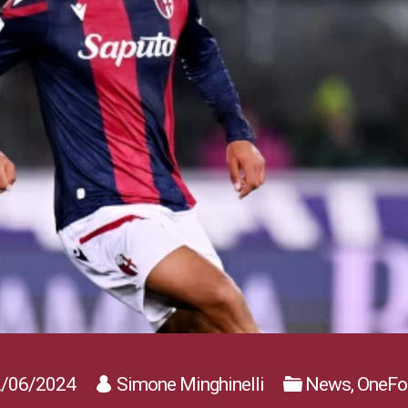
/06/2024
Simone Minghinelli
News, OneFoo