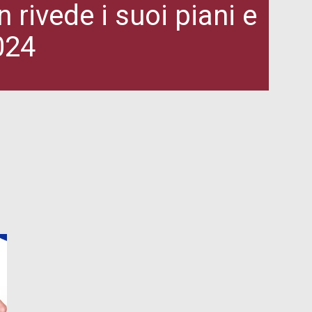
rivede i suoi piani e
024