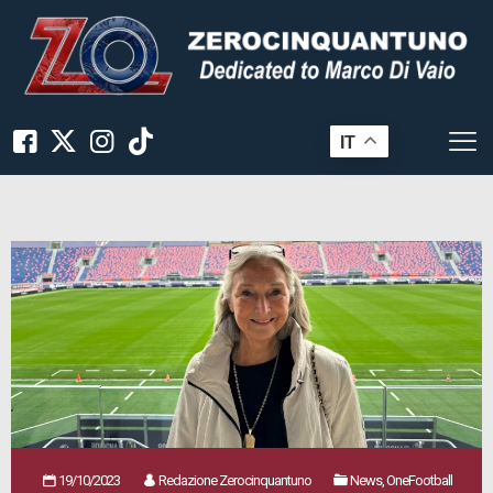
IT
19/10/2023
Redazione Zerocinquantuno
News, OneFootball