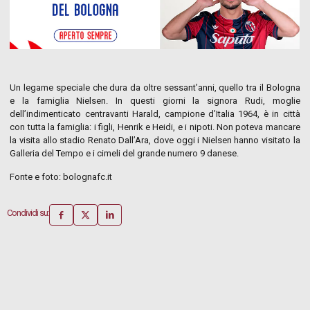
Un legame speciale che dura da oltre sessant’anni, quello tra il Bologna
e la famiglia Nielsen. In questi giorni la signora Rudi, moglie
dell’indimenticato centravanti Harald, campione d’Italia 1964, è in città
con tutta la famiglia: i figli, Henrik e Heidi, e i nipoti. Non poteva mancare
la visita allo stadio Renato Dall’Ara, dove oggi i Nielsen hanno visitato la
Galleria del Tempo e i cimeli del grande numero 9 danese.
Fonte e foto: bolognafc.it
Condividi su: