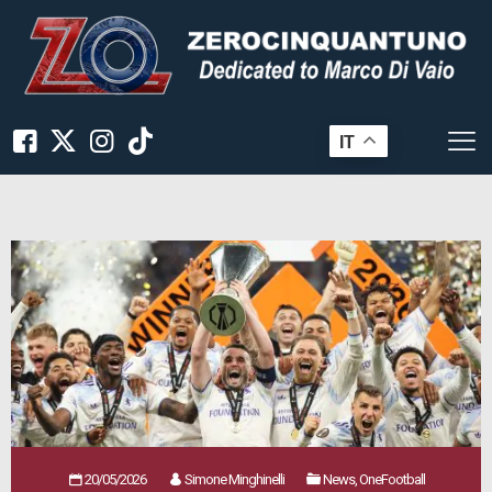
IT
20/05/2026
Simone Minghinelli
News, OneFootball