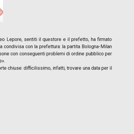
o Lepore, sentiti il questore e il prefetto, ha firmato
a condivisa con la prefettura: la partita Bologna-Milan
 persone con conseguenti problemi di ordine pubblico per
e».
 chiuse: difficilissimo, infatti, trovare una data per il