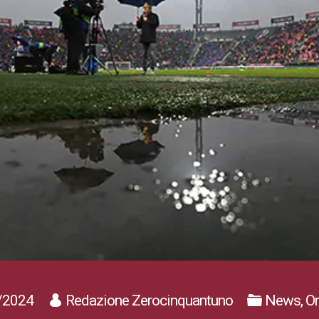
/2024
Redazione Zerocinquantuno
News, On