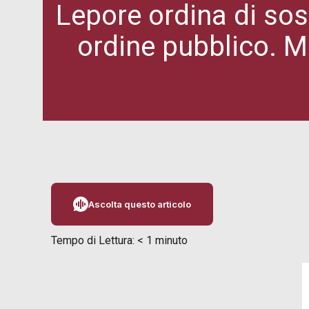
Lepore ordina di sos
ordine pubblico. M
Ascolta questo articolo
Tempo di Lettura:
< 1
minuto