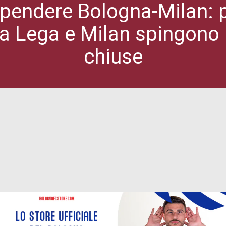
pendere Bologna-Milan: pr
a Lega e Milan spingono 
chiuse