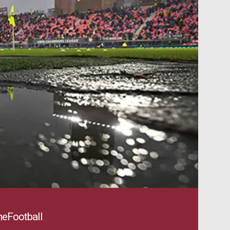
eFootball