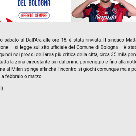
bato al Dall’Ara alle ore 18, è stata rinviata. Il sindaco Matte
one – si legge sul sito ufficiale del Comune di Bologna – è stat
quindi nei pressi dell’area più critica della città, circa 35 mila
 tutta la zona circostante sin dal primo pomeriggio e fino alla nott
e al Milan spinge affinché l’incontro si giochi comunque ma a porte
ra a febbraio o marzo.
l)