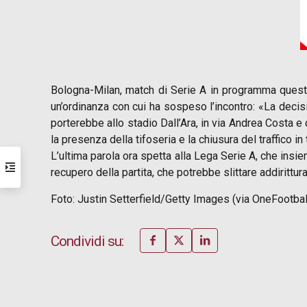
Bologna-Milan, match di Serie A in programma questo sa
un’ordinanza con cui ha sospeso l’incontro: «La decisi
porterebbe allo stadio Dall’Ara, in via Andrea Costa e 
la presenza della tifoseria e la chiusura del traffico in
L’ultima parola ora spetta alla Lega Serie A, che insiem
recupero della partita, che potrebbe slittare addirittu
Foto: Justin Setterfield/Getty Images (via OneFootbal
Condividi su: