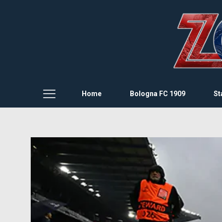
Home
Bologna FC 1909
St