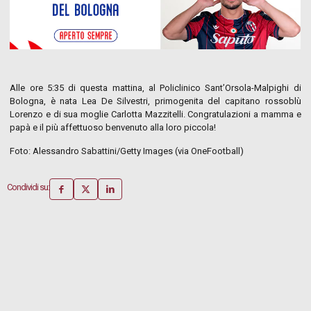
Alle ore 5:35 di questa mattina, al Policlinico Sant’Orsola-Malpighi di
Bologna, è nata Lea De Silvestri, primogenita del capitano rossoblù
Lorenzo e di sua moglie Carlotta Mazzitelli. Congratulazioni a mamma e
papà e il più affettuoso benvenuto alla loro piccola!
Foto: Alessandro Sabattini/Getty Images (via OneFootball)
Condividi su: