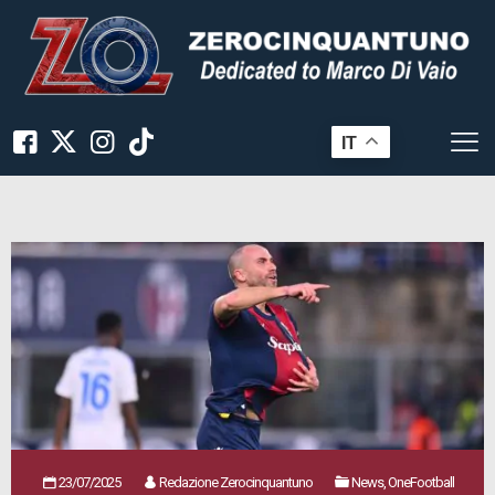
IT
23/07/2025
Redazione Zerocinquantuno
News, OneFootball