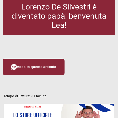
Lorenzo De Silvestri è
diventato papà: benvenuta
Lea!
Ascolta questo articolo
Tempo di Lettura:
< 1
minuto