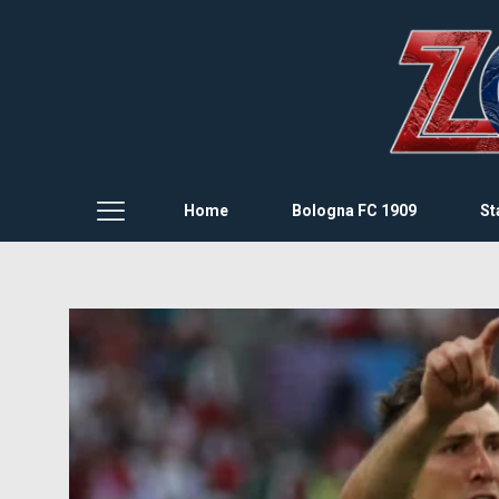
Home
Bologna FC 1909
St