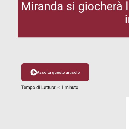
Miranda si giocherà 
Ascolta questo articolo
Tempo di Lettura:
< 1
minuto