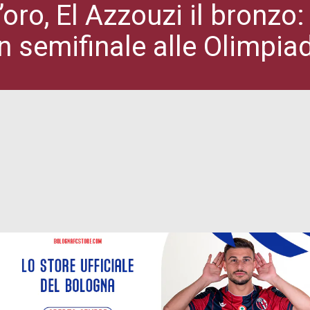
l’oro, El Azzouzi il bronz
in semifinale alle Olimpiad