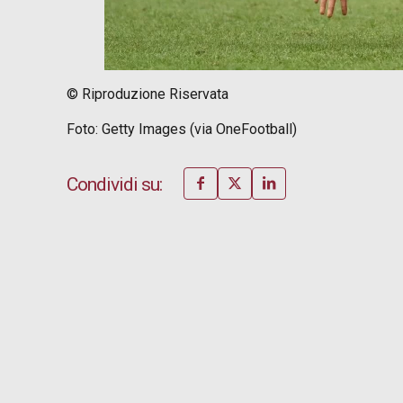
© Riproduzione Riservata
Foto: Getty Images (via OneFootball)
Condividi su: