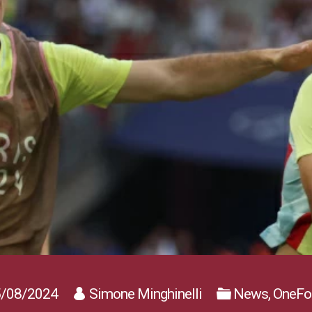
/08/2024
Simone Minghinelli
News, OneFoo