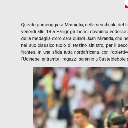
Questo pomeriggio a Marsiglia, nella semifinale del tor
venerdì alle 18 a Parigi: gli iberici dovranno veders
della medaglia d’oro sarà quindi Juan Miranda, che ne
nel suo classico ruolo di terzino sinistro, per il s
Nantes, in una sfida tutta nordafricana, con l’obiet
l’Udinese, entrambi i ragazzi saranno a Casteldebole 