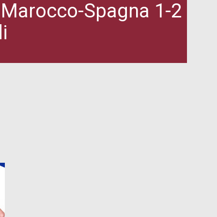
o: Marocco-Spagna 1-2
i