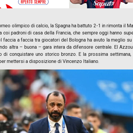
neo olimpico di calcio, la Spagna ha battuto 2-1 in rimonta il Ma
ela coi padroni di casa della Francia, che sempre oggi hanno supe
l faccia a faccia tra giocatori del Bologna ha avuto la meglio 
econdo altra – buona – gara intera da difensore centrale. El Azz
tivo di conquistare uno storico bronzo. E la prossima settimana,
per mettersi a disposizione di Vincenzo Italiano.