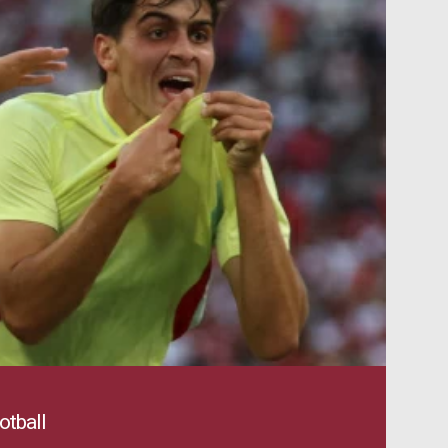
tball