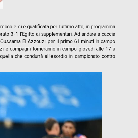
rocco e si è qualificata per l’ultimo atto, in programma
rato 3-1 l’Egitto ai supplementari. Ad andare a caccia
su Oussama El Azzouzi: per il primo 61 minuti in campo
ouzi e compagni torneranno in campo giovedì alle 17 a
 quella che condurrà all’esordio in campionato contro