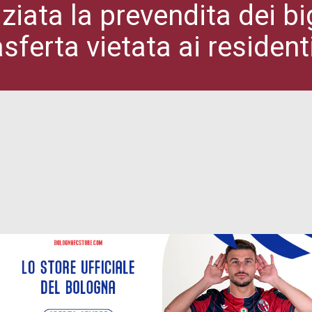
ziata la prevendita dei bigl
asferta vietata ai reside