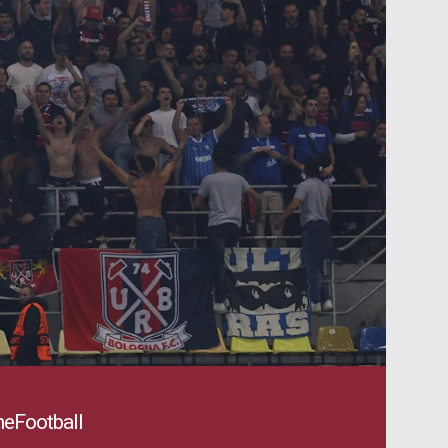
eFootball