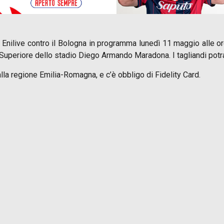
 Enilive contro il Bologna in programma lunedì 11 maggio alle or
piti Superiore dello stadio Diego Armando Maradona. I tagliandi po
dalla regione Emilia-Romagna, e c’è obbligo di Fidelity Card.