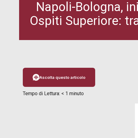
Napoli-Bologna, ini
Ospiti Superiore: tr
Ascolta questo articolo
Tempo di Lettura:
< 1
minuto