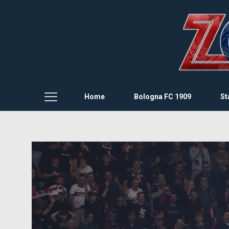
Home
Bologna FC 1909
St