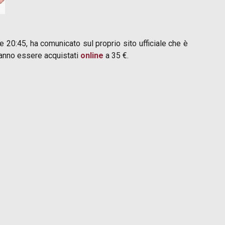
e 20:45, ha comunicato sul proprio sito ufficiale che è
tranno essere acquistati
online
a 35 €.