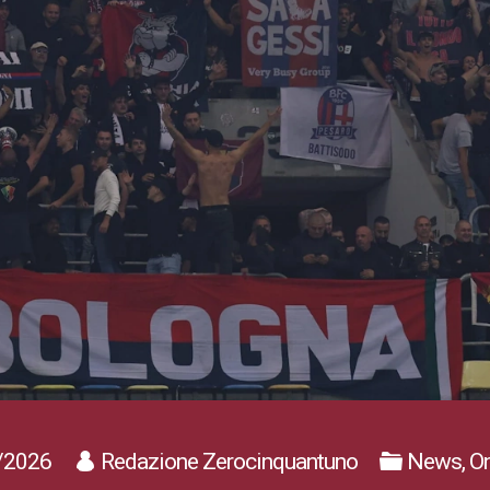
/2026
Redazione Zerocinquantuno
News, On