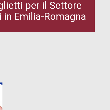
ietti per il Settore
nti in Emilia-Romagna