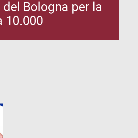
del Bologna per la
a 10.000