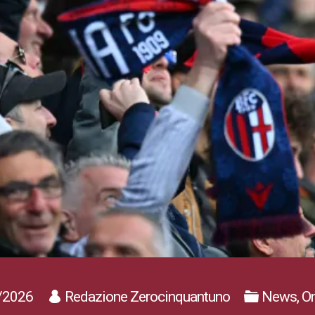
/2026
Redazione Zerocinquantuno
News, On