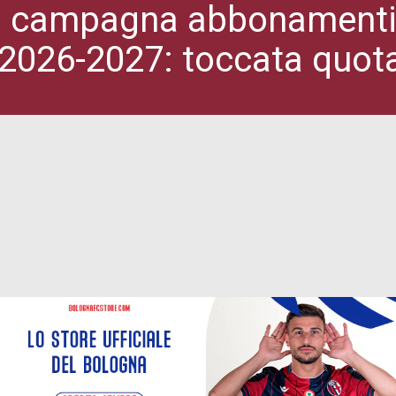
a campagna abbonamenti 
 2026-2027: toccata quot