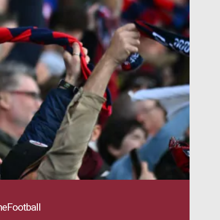
eFootball