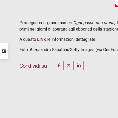
Prosegue con grandi numeri
Ogni passo una storia
,
primi sei giorni di apertura agli abbonati della stagi
A questo
LINK
le informazioni dettagliate.
Foto: Alessandro Sabattini/Getty Images (via OneFoot
Condividi su: