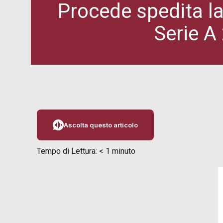
Procede spedita l
Serie A
Ascolta questo articolo
Tempo di Lettura:
< 1
minuto