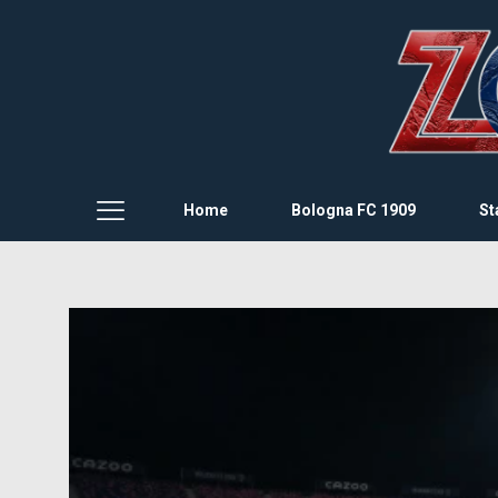
Home
Bologna FC 1909
St