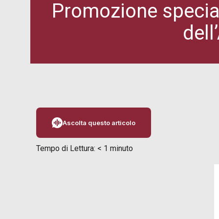
Promozione special
dell
Ascolta questo articolo
Tempo di Lettura:
< 1
minuto