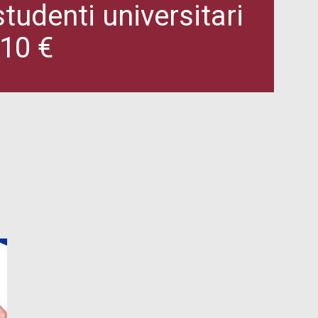
udenti universitari
 10 €