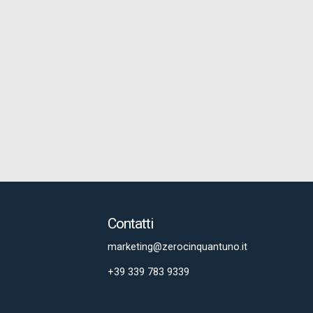
Contatti
marketing@zerocinquantuno.it
+39 339 783 9339