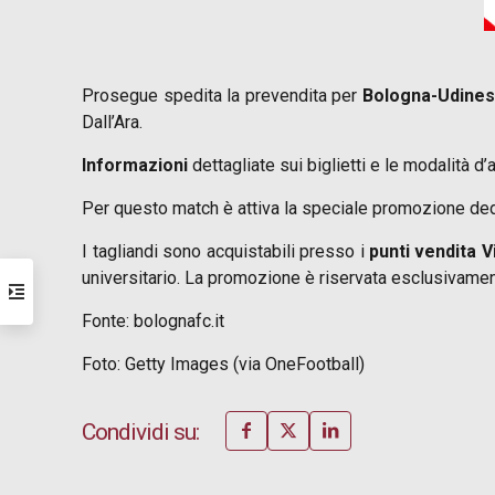
Prosegue spedita la prevendita per
Bologna-Udine
Dall’Ara.
Informazioni
dettagliate sui biglietti e le modalità 
Per questo match è attiva la speciale promozione ded
I tagliandi sono acquistabili presso i
punti vendita V
universitario. La promozione è riservata esclusivamen
Fonte: bolognafc.it
Foto: Getty Images (via OneFootball)
Condividi su: