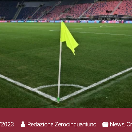
/2023
Redazione Zerocinquantuno
News, On