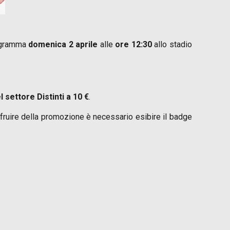
rogramma
domenica 2 aprile
alle
ore 12:30
allo stadio
l settore Distinti a 10 €
.
ufruire della promozione è necessario esibire il badge