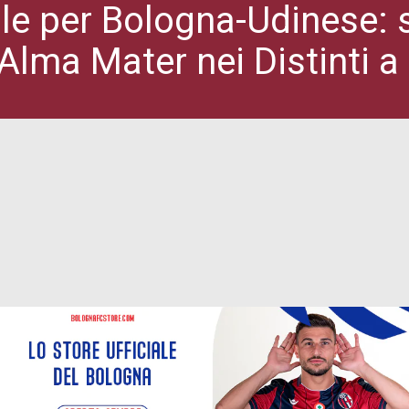
e per Bologna-Udinese: st
’Alma Mater nei Distinti a