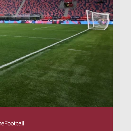
eFootball