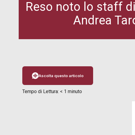
Reso noto lo staff d
Andrea Taro
Ascolta questo articolo
Tempo di Lettura:
< 1
minuto