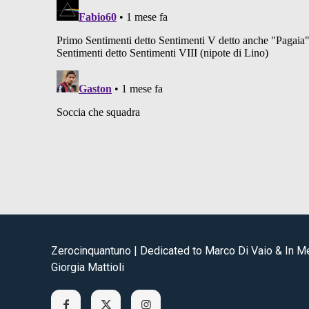
Zerocinquantuno | Dedicated to Marco Di Vaio & In 
Giorgia Mattioli