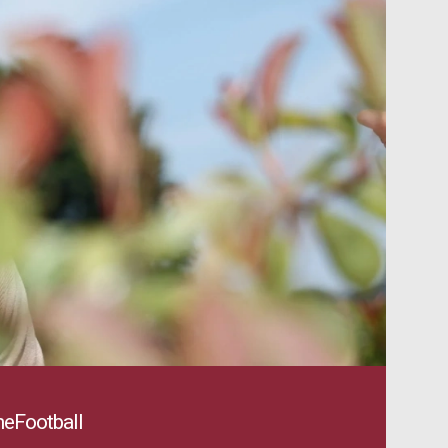
eFootball