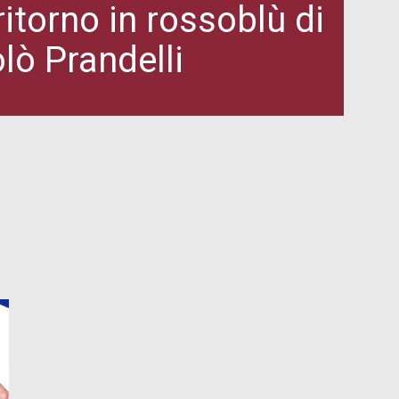
itorno in rossoblù di
lò Prandelli