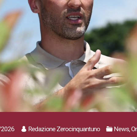
/2026
Redazione Zerocinquantuno
News, On