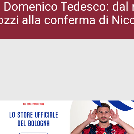
i Domenico Tedesco: dal r
zzi alla conferma di Nico