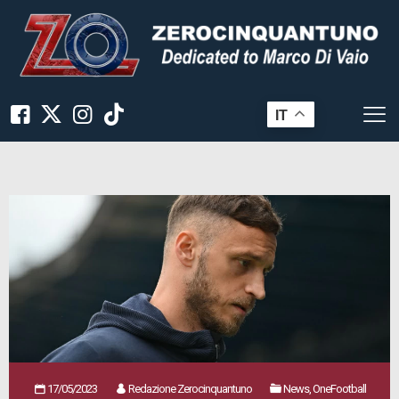
IT
17/05/2023
Redazione Zerocinquantuno
News, OneFootball