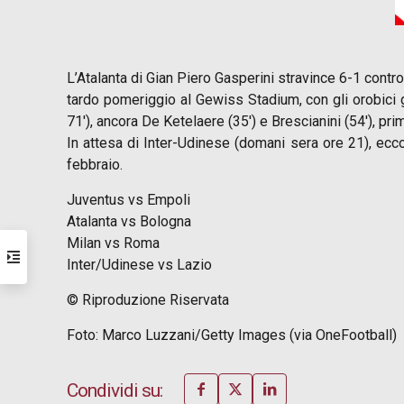
L’Atalanta di Gian Piero Gasperini stravince 6-1 contro 
tardo pomeriggio al Gewiss Stadium, con gli orobici 
71′), ancora De Ketelaere (35′) e Brescianini (54′), pri
In attesa di Inter-Udinese (domani sera ore 21), ecco 
febbraio.
Juventus vs Empoli
Atalanta vs Bologna
Milan vs Roma
Inter/Udinese vs Lazio
© Riproduzione Riservata
Foto: Marco Luzzani/Getty Images (via OneFootball)
Condividi su: