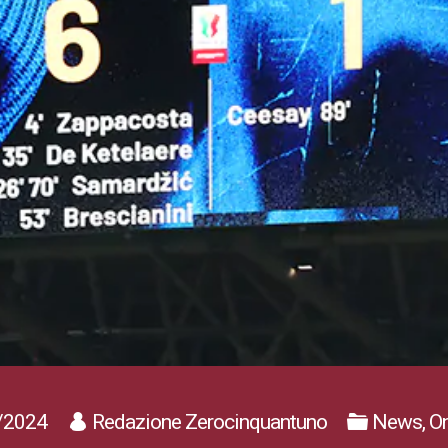
/2024
Redazione Zerocinquantuno
News, On