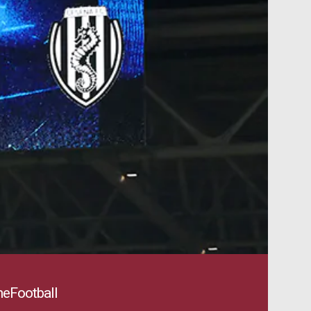
eFootball