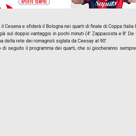
il Cesena e sfiderà il Bologna nei quarti di finale di Coppa Italia
già sul doppio vantaggio in pochi minuti (4′ Zappacosta e 8′ De
ma della rete dei romagnoli siglata da Ceesay al 90′.
di seguito il programma dei quarti, che si giocheranno sempre in 