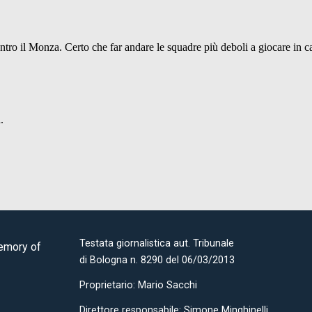
Testata giornalistica aut. Tribunale
Memory of
di Bologna n. 8290 del 06/03/2013
Proprietario: Mario Sacchi
Direttore responsabile: Simone Minghinelli