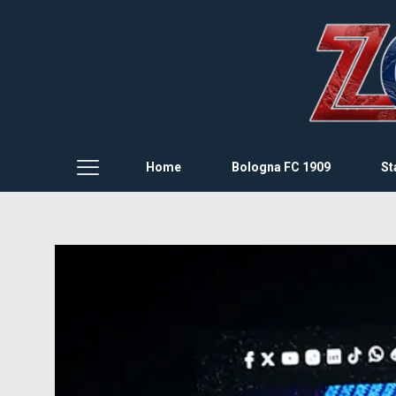
Home
Bologna FC 1909
St