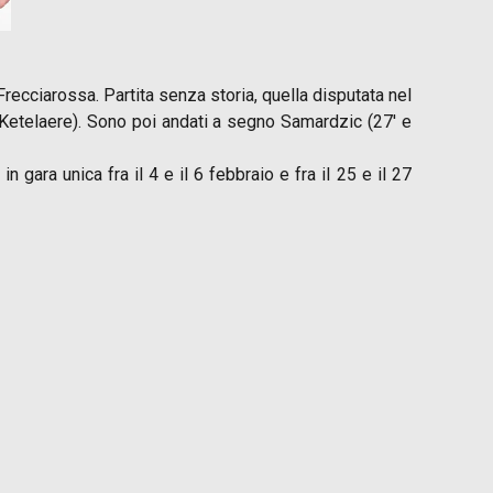
 Frecciarossa. Partita senza storia, quella disputata nel
 Ketelaere). Sono poi andati a segno Samardzic (27′ e
gara unica fra il 4 e il 6 febbraio e fra il 25 e il 27