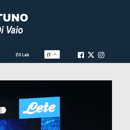
IT
ZO Lab