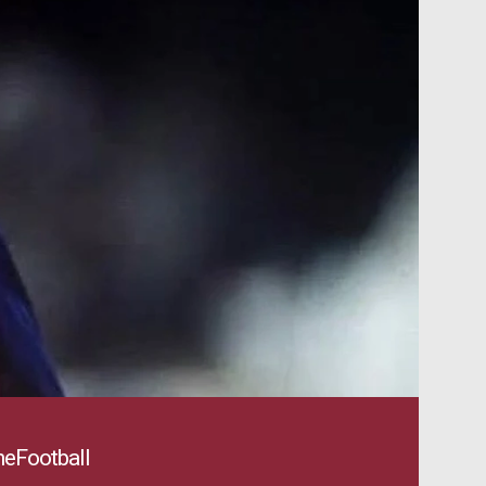
eFootball