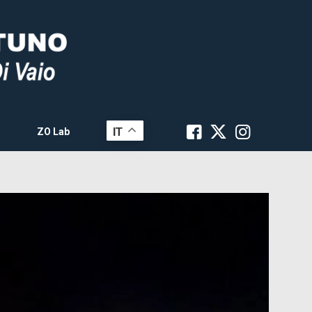
IT
ZO Lab