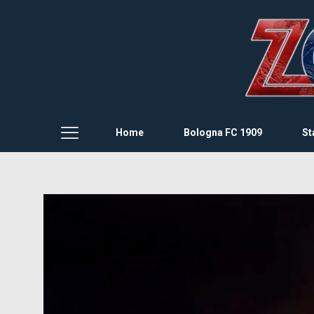
Home
Bologna FC 1909
St