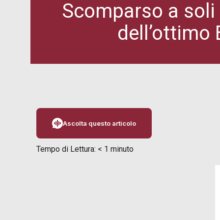
Scomparso a soli 
dell’ottimo
Ascolta questo articolo
Tempo di Lettura:
< 1
minuto