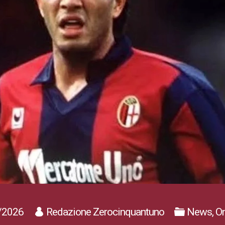
/2026
Redazione Zerocinquantuno
News, On