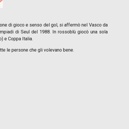
isione di gioco e senso del gol, si affermò nel Vasco da
impiadi di Seul del 1988. In rossoblù giocò una sola
) e Coppa Italia.
utte le persone che gli volevano bene.